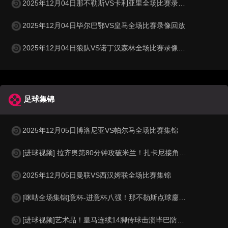
2025年12月04日那不勒斯VS卡利亚里全场比赛录像回放
2025年12月04日毕尔巴鄂VS皇马全场比赛录像回放
2025年12月04日狼队VS诺丁汉森林全场比赛录像回放
足球集锦
2025年12月05日博洛尼亚VS帕尔马全场比赛集锦
[进球视频] 拉齐奥第80分钟攻破米兰！扎卡尼接角球甩头攻门得手！
2025年12月05日曼联VS西汉姆联全场比赛集锦
[咪咕全场集锦]意杯-进意杯八强！那不勒斯点球鏖战10轮10-9卡利亚里
[进球视频]艺术品！皇马连续14脚传球击溃毕巴防线，姆巴佩助攻卡马文加破门