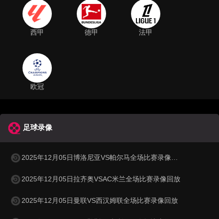
西甲
德甲
法甲
欧冠
足球录像
2025年12月05日博洛尼亚VS帕尔马全场比赛录像回放
2025年12月05日拉齐奥VSAC米兰全场比赛录像回放
2025年12月05日曼联VS西汉姆联全场比赛录像回放