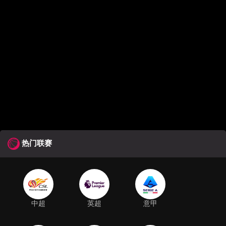
热门联赛
中超
英超
意甲