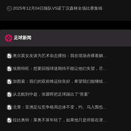
2025年12月04日狼队VS诺丁汉森林全场比赛集锦
足球新闻
奥尔莫女友谈为艺术杂志裸拍：我在现场赤裸着躺了七个小时
埃斯特旺：想要回报球迷期待不能让他们失望，尽我所能让他们骄傲
加图索：我们的双前锋运转良好，希望我们能继续保持并不断进步
从北航到中超，张瑷晖把足球踢出了“答案”
北青：亚洲足坛竞争格局总体不变，约、乌入围也是厚积薄发的结果
拉比奥特：莱奥不算年轻了，如果他只是停留在潜力阶段就太可惜了