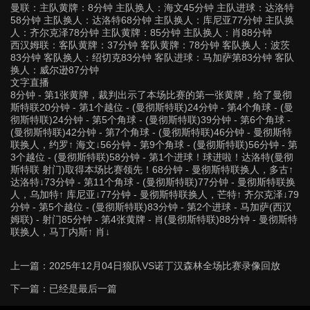
曼联：主队黄牌：8分钟 主队换人：海文45分钟 主队进球：达洛特
58分钟 主队换人：达洛特68分钟 主队换人：库尼亚77分钟 主队换
人：齐尔克泽78分钟 主队黄牌：85分钟 主队换人：肖88分钟
西汉姆联：客队黄牌：37分钟 客队黄牌：78分钟 客队换人：波茨
83分钟 客队换人：绍切克83分钟 客队进球：马加萨第83分钟 客队
换人：威尔逊87分钟
文字直播
8分钟 - 第1张黄牌，裁判出示了本场比赛的第一张黄牌，给了曼彻
斯特联20分钟 - 第1个越位 - (曼彻斯特联)24分钟 - 第4个角球 - (曼
彻斯特联)24分钟 - 第5个角球 - (曼彻斯特联)39分钟 - 第6个角球 -
(曼彻斯特联)42分钟 - 第7个角球 - (曼彻斯特联)46分钟 - 曼彻斯特
联换人，约罗↑ 海文↓56分钟 - 第9个角球 - (曼彻斯特联)56分钟 - 第
3个越位 - (曼彻斯特联)58分钟 - 第1个进球！球进啦！达洛特(曼彻
斯特联 射门)取得本场比赛领先！68分钟 - 曼彻斯特联换人，多古↑
达洛特↓73分钟 - 第11个角球 - (曼彻斯特联)77分钟 - 曼彻斯特联换
人，乌加特↑ 库尼亚↓77分钟 - 曼彻斯特联换人，芒特↑ 齐尔克泽↓79
分钟 - 第5个越位 - (曼彻斯特联)83分钟 - 第2个进球 - 马加萨(西汉
姆联) - 射门85分钟 - 第4张黄牌 - 肖(曼彻斯特联)88分钟 - 曼彻斯特
联换人，马丁内斯↑ 肖↓
上一篇：
2025年12月04日狼队VS诺丁汉森林全场比赛录像回放
下一篇：已经是最后一篇