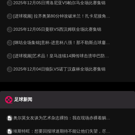
2025年12月05日博洛尼亚VS帕尔马全场比赛集锦
[进球视频] 拉齐奥第80分钟攻破米兰！扎卡尼接角球甩头攻门得手！
2025年12月05日曼联VS西汉姆联全场比赛集锦
[咪咕全场集锦]意杯-进意杯八强！那不勒斯点球鏖战10轮10-9卡利亚里
[进球视频]艺术品！皇马连续14脚传球击溃毕巴防线，姆巴佩助攻卡马文加破门
2025年12月04日狼队VS诺丁汉森林全场比赛集锦
足球新闻
奥尔莫女友谈为艺术杂志裸拍：我在现场赤裸着躺了七个小时
埃斯特旺：想要回报球迷期待不能让他们失望，尽我所能让他们骄傲