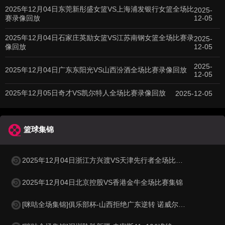
2025年12月04日东莞新彤盛女篮VS上海浦发银行女篮全场比
2025-
赛录像回放
12-05
2025年12月04日石家庄英励女篮VS江苏南钢女篮全场比赛录
2025-
像回放
12-05
2025-
2025年12月04日广东东阳光VS山西汾酒全场比赛录像回放
12-05
2025年12月05日奇才VS凯尔特人全场比赛录像回放
2025-12-05
篮球集锦
2025年12月04日浙江方兴渡VS天津先行者全场比赛集锦
2025年12月04日北京控股VS香港金牛全场比赛集锦
[咪咕全场集锦]俱乐部杯-山西拒绝广东逆转 诺威尔29+6 张宁19分 徐杰25+11