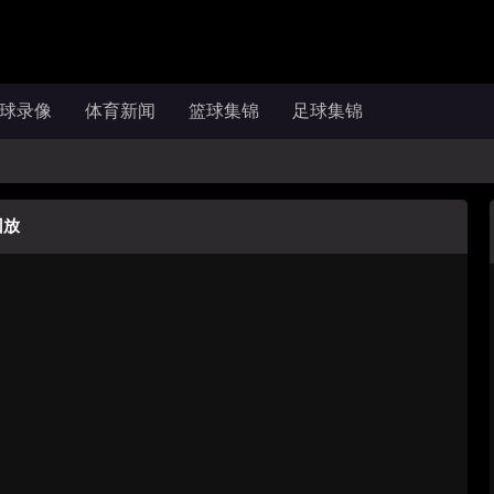
球录像
体育新闻
篮球集锦
足球集锦
回放