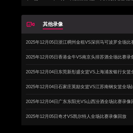
其他录像
2025年12月05日浙江稠州金租VS深圳马可波罗全场
2025年12月05日香港金牛VS南京头排苏酒全场比赛录
2025年12月04日东莞新彤盛女篮VS上海浦发银行女
2025年12月04日石家庄英励女篮VS江苏南钢女篮全
2025年12月04日广东东阳光VS山西汾酒全场比赛录像
2025年12月05日奇才VS凯尔特人全场比赛录像回放