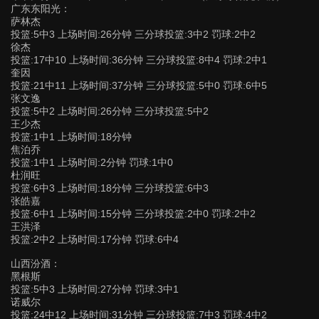
广东东阳光：
萨林杰
投篮:5中3 上场时间:26分钟 三分球投篮:3中2 罚球:2中2
徐杰
投篮:17中10 上场时间:36分钟 三分球投篮:8中4 罚球:2中1
奎因
投篮:21中11 上场时间:37分钟 三分球投篮:5中0 罚球:6中5
张文逸
投篮:5中2 上场时间:26分钟 三分球投篮:5中2
王少杰
投篮:1中1 上场时间:18分钟
焦泊乔
投篮:1中1 上场时间:2分钟 罚球:1中0
杜润旺
投篮:6中3 上场时间:18分钟 三分球投篮:6中3
张皓嘉
投篮:6中1 上场时间:15分钟 三分球投篮:2中0 罚球:2中2
王洪泽
投篮:2中2 上场时间:17分钟 罚球:6中4
山西汾酒：
黑根斯
投篮:5中3 上场时间:27分钟 罚球:3中1
诺威尔
投篮:24中12 上场时间:31分钟 三分球投篮:7中3 罚球:4中2