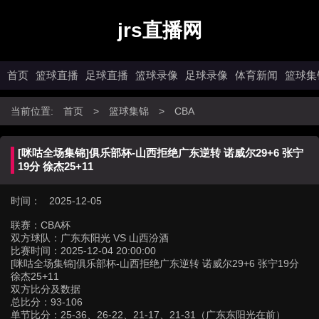
jrs直播网
首页
篮球直播
足球直播
篮球录像
足球录像
体育新闻
篮球集
当前位置:
首页
>
篮球集锦
>
CBA
[咪咕全场集锦]俱乐部杯-山西拒绝广东逆转 诺威尔29+6 张宁
19分 徐杰25+11
时间： 2025-12-05
联赛：
CBA杯
双方球队：
广东东阳光 VS 山西汾酒
比赛时间：
2025-12-04 20:00:00
[咪咕全场集锦]俱乐部杯-山西拒绝广东逆转 诺威尔29+6 张宁19分
徐杰25+11
双方比分及数据
总比分：93-106
单节比分：25-36、26-22、21-17、21-31（广东东阳光在前）