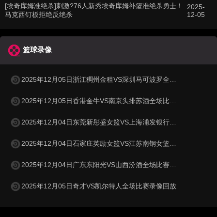
[埃奇库姆准绝杀]刺激?76人新秀埃奇库姆补篮准绝杀勇士！
2025-
马克西钉板拒绝反绝杀
12-05
篮球录像
2025年12月05日浙江稠州金租VS深圳马可波罗全场比赛录像回放
2025年12月05日香港金牛VS南京头排苏酒全场比赛录像回放
2025年12月04日东莞新彤盛女篮VS上海浦发银行女篮全场比赛录像回放
2025年12月04日石家庄英励女篮VS江苏南钢女篮全场比赛录像回放
2025年12月04日广东东阳光VS山西汾酒全场比赛录像回放
2025年12月05日奇才VS凯尔特人全场比赛录像回放