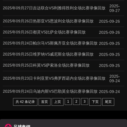
2025-
2025年09月27日吉达联合VS利雅得胜利全场比赛录像回放
09-27
2025年09月26日热那亚VS恩波利全场比赛录像回放
2025-09-26
2025年09月26日都灵VS比萨全场比赛录像回放
2025-09-26
2025年09月24日帕尔马VS斯佩齐亚全场比赛录像回放
2025-09-25
2025年09月25日维罗纳VS威尼斯全场比赛录像回放
2025-09-25
2025年09月25日科莫VS萨索洛全场比赛录像回放
2025-09-25
2025-
2025年09月23日卡利亚里VS弗罗西诺内全场比赛录像回放
09-24
2025年09月24日乌迪内斯VS巴勒莫全场比赛录像回放
2025-09-24
1
2
3
共
42
条记录
首页
上页
下页
尾页
足球集锦