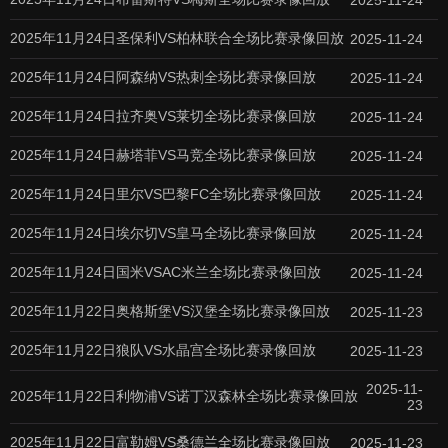
2025-11-24
2025年11月24日圣保利VS柏林联合全场比赛录像回放
2025-11-24
2025年11月24日阿森纳VS热刺全场比赛录像回放
2025-11-24
2025年11月24日拉齐奥VS莱切全场比赛录像回放
2025-11-24
2025年11月24日赫塔菲VS马竞全场比赛录像回放
2025-11-24
2025年11月24日里尔VS巴黎FC全场比赛录像回放
2025-11-24
2025年11月24日埃尔切VS皇马全场比赛录像回放
2025-11-24
2025年11月24日国米VSAC米兰全场比赛录像回放
2025-11-24
2025年11月22日奥格斯堡VS汉堡全场比赛录像回放
2025-11-23
2025年11月22日狼队VS水晶宫全场比赛录像回放
2025-11-23
2025-11-
2025年11月22日利物浦VS诺丁汉森林全场比赛录像回放
23
2025年11月22日富勒姆VS桑德兰全场比赛录像回放
2025-11-23