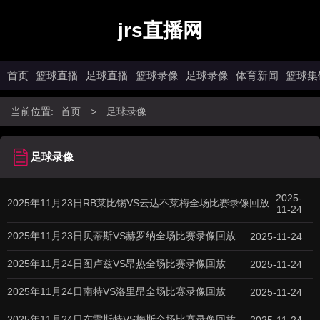
jrs直播网
首页
篮球直播
足球直播
篮球录像
足球录像
体育新闻
篮球集
当前位置:
首页
>
足球录像
足球录像
2025-
2025年11月23日RB莱比锡VS云达不莱梅全场比赛录像回放
11-24
2025年11月23日贝蒂斯VS赫罗纳全场比赛录像回放
2025-11-24
2025年11月24日图卢兹VS昂热全场比赛录像回放
2025-11-24
2025年11月24日南特VS洛里昂全场比赛录像回放
2025-11-24
2025年11月24日布雷斯特VS梅斯全场比赛录像回放