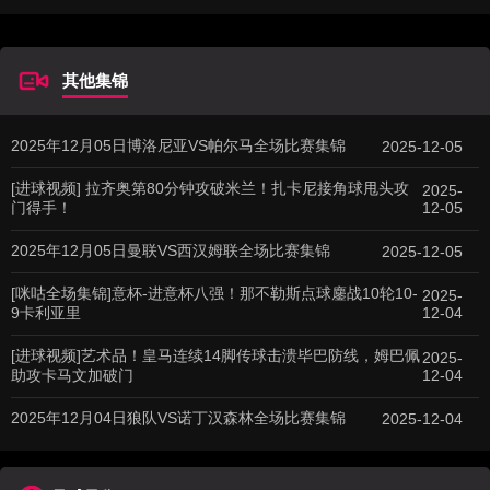
其他集锦
2025年12月05日博洛尼亚VS帕尔马全场比赛集锦
2025-12-05
[进球视频] 拉齐奥第80分钟攻破米兰！扎卡尼接角球甩头攻
2025-
门得手！
12-05
2025年12月05日曼联VS西汉姆联全场比赛集锦
2025-12-05
[咪咕全场集锦]意杯-进意杯八强！那不勒斯点球鏖战10轮10-
2025-
9卡利亚里
12-04
[进球视频]艺术品！皇马连续14脚传球击溃毕巴防线，姆巴佩
2025-
助攻卡马文加破门
12-04
2025年12月04日狼队VS诺丁汉森林全场比赛集锦
2025-12-04