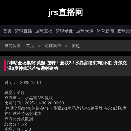
jrs直播网
首页
篮球直播
足球直播
篮球录像
足球录像
体育新闻
篮球集
当前位置:
首页
>
足球集锦
>
英超
[咪咕全场集锦]英超-逆转！曼联2-1水晶宫结束3轮不胜 齐尔克
泽0度神仙球芒特远射建功
时间： 2025-12-01
联赛：
英超
双方球队：
水晶宫 VS 曼联
比赛时间：
2025-11-30 20:00:00
[咪咕全场集锦]英超-逆转！曼联2-1水晶宫结束3轮不胜 齐尔克泽0度
神仙球芒特远射建功
双方比分及数据
总比分：1-2
半场比分：1-0