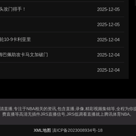
甩头攻门得手！
2025-12-05
2025-12-05
10-9卡利亚里
2025-12-04
，姆巴佩助攻卡马文加破门
2025-12-04
2025-12-04
高清直播,专注于NBA相关的资讯,包含直播,录像,精彩视频集锦等,全程为你提供
费直播等高清无插件JRS直播信号,JRS低调看直播就上腾讯体育NBA。
XML地图
滇ICP备2023008934号-18