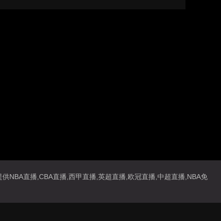
NBA直播,CBA直播,西甲直播,英超直播,欧冠直播,中超直播,NBA免