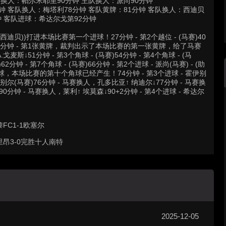
队换人：帕尔米耶里90分钟 主队换人：派尚90分钟
钟 客队换人：梅塔利78分钟 客队黄牌：81分钟 客队换人：西迪贝
钟 客队进球：希达尔戈第92分钟
: 西迪贝))打进本场比赛第一个进球！27分钟 - 第2个越位 - (马赛)40
45分钟 - 第1张黄牌，裁判出示了本场比赛的第一张黄牌，给了马赛
.戈麦斯↓51分钟 - 第3个角球 - (马赛)54分钟 - 第4个角球 - (马
62分钟 - 第7个角球 - (马赛)66分钟 - 第2个进球 - 派尚(马赛) - (助
10个角球，本场比赛的第十个角球已经产生！74分钟 - 第3个进球 - 霍伊别
 霍伊别尔(马赛)76分钟 - 马赛换人，孔多比亚↑ 纳迪尔↓77分钟 - 马赛换
0分钟 - 马赛换人，莱利↑ 埃莫森↓90+2分钟 - 第4个进球 - 希达尔
FC1-1欧塞尔
里昂3-0完胜十人南特
2025-12-05