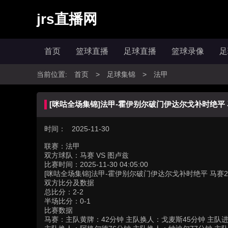
jrs直播网
首页
篮球直播
足球直播
篮球录像
足
当前位置:
首页
>
足球集锦
>
法甲
[咪咕全场集锦]法甲-霍伊别尔破门伊达尔戈补时绝平 
时间： 2025-11-30
联赛：
法甲
双方球队：
马赛 VS 图卢兹
比赛时间：
2025-11-30 04:05:00
[咪咕全场集锦]法甲-霍伊别尔破门伊达尔戈补时绝平 马赛2
双方比分及数据
总比分：2-2
半场比分：0-1
比赛数据
马赛：主队黄牌：42分钟 主队换人：戈麦斯45分钟 主队进