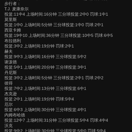
步行者：
T.J. 麦康奈尔
投篮:11中4 上场时间:16分钟 三分球投篮:2中0 罚球:1中1
莫里斯
投篮:1中0 上场时间:5分钟 三分球投篮:1中0 罚球:2中1
西亚卡姆
投篮:19中10 上场时间:36分钟 三分球投篮:10中5 罚球:6中5
布拉德利
投篮:3中2 上场时间:19分钟 罚球:2中1
赫夫
投篮:9中3 上场时间:16分钟 三分球投篮:5中2
谢泼德
投篮:5中1 上场时间:20分钟 三分球投篮:3中1
丹尼斯
投篮:3中2 上场时间:5分钟 三分球投篮:2中1 罚球:2中2
彼得
投篮:7中2 上场时间:13分钟 三分球投篮:6中1
杰克逊
投篮:2中1 上场时间:19分钟 罚球:5中4
厄尔
投篮:6中3 上场时间:30分钟 三分球投篮:4中1
内姆布哈德
投篮:12中7 上场时间:31分钟 三分球投篮:5中4 罚球:4中4
沃克
投篮:9中2 上场时间:30分钟 三分球投篮:5中0 罚球:5中4