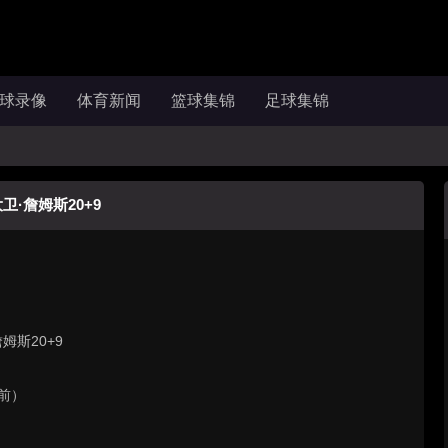
球录像
体育新闻
篮球集锦
足球集锦
卫·詹姆斯20+9
姆斯20+9
在前）