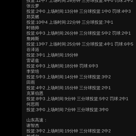
投篮:12中7 上场时间:26分钟 三分球投篮:4中0 罚球:2中2
张云梦
投篮:2中0 上场时间:13分钟 三分球投篮:1中0 罚球:4中3
郑昊燃
投篮:10中4 上场时间:22分钟 三分球投篮:7中1
时德帅
投篮:6中3 上场时间:26分钟 三分球投篮:5中2 罚球:2中1
詹姆斯
投篮:13中7 上场时间:25分钟 三分球投篮:4中1 罚球:6中5
谷泽浴
投篮:3中1 上场时间:19分钟
雷诺兹
投篮:6中3 上场时间:18分钟 罚球:6中3
李荣培
投篮:5中3 上场时间:14分钟 三分球投篮:3中2
田雨
投篮:4中2 上场时间:15分钟 三分球投篮:2中1
克莱伯恩
投篮:8中3 上场时间:9分钟 三分球投篮:5中2 罚球:2中1
何思雨
投篮:3中0 上场时间:7分钟 三分球投篮:3中0
山东高速：
谢智杰
投篮:3中2 上场时间:19分钟 三分球投篮:2中2