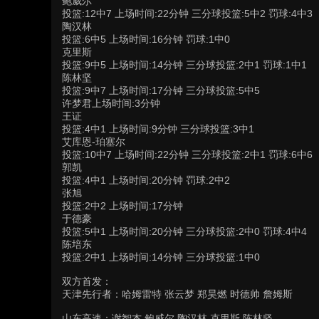
鲍威尔
投篮:12中7 上场时间:22分钟 三分球投篮:5中2 罚球:4中3
陶汉林
投篮:6中5 上场时间:16分钟 罚球:1中0
克里斯
投篮:9中5 上场时间:14分钟 三分球投篮:2中1 罚球:1中1
陈林坚
投篮:9中7 上场时间:17分钟 三分球投篮:5中5
许梦君上场时间:3分钟
王证
投篮:4中1 上场时间:9分钟 三分球投篮:3中1
艾库恩-珀塞尔
投篮:10中7 上场时间:22分钟 三分球投篮:2中1 罚球:6中6
郭凯
投篮:4中1 上场时间:20分钟 罚球:2中2
张旭
投篮:2中2 上场时间:17分钟
于德豪
投篮:5中1 上场时间:20分钟 三分球投篮:2中0 罚球:4中4
陈培东
投篮:2中1 上场时间:14分钟 三分球投篮:1中0
双方首发：
天津先行者：哈姆雷特 张云梦 郑昊燃 时德帅 詹姆斯
山东高速：谢智杰 鲍威尔 陶汉林 克里斯 陈林坚