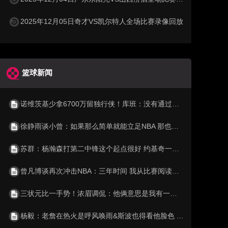
2025年12月05日奇才VS凯尔特人全场比赛录像回放
篮球新闻
诺维茨基少拿6700万留独行侠！库班：没有通过他的合同规避工资帽
徐静雨谈小曾：如果那么简单就能立足NBA 那也就不显得珍贵了
苏群：杨瀚森打第二中锋这个起点很好 约基奇一开始也不打首发
曾凡博谈再次冲击NBA：三年时间 我从比赛阅读或身体训练都有提高
三状元比一手势！浓眉调侃：他俩意思是我有一个大学冠军
杨毅：老詹在热火是呼风唤雨&斯波也得看他脸色 也就莱利不惯着他