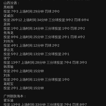
山西汾酒：
黑根斯
投篮:7中3 上场时间:29分钟 罚球:2中0
诺威尔
投篮:26中12 上场时间:34分钟 三分球投篮:9中2 罚球:6中4
原帅
投篮:1中0 上场时间:14分钟 三分球投篮:1中0 罚球:2中2
焦海龙
投篮:8中6 上场时间:25分钟 三分球投篮:2中1 罚球:4中2
刘传兴
投篮:4中1 上场时间:12分钟 罚球:2中2
赛达克
投篮:5中2 上场时间:13分钟 三分球投篮:2中1
张宁
投篮:13中7 上场时间:28分钟 三分球投篮:7中4 罚球:3中3
韩霈瑜
投篮:2中0 上场时间:15分钟
刘东
投篮:2中0 上场时间:11分钟 三分球投篮:1中0
葛昭宝
投篮:2中1 上场时间:15分钟
广州朗肽海本：
霍乐迪
投篮:13中8 上场时间:33分钟 三分球投篮:7中4 罚球:8中7