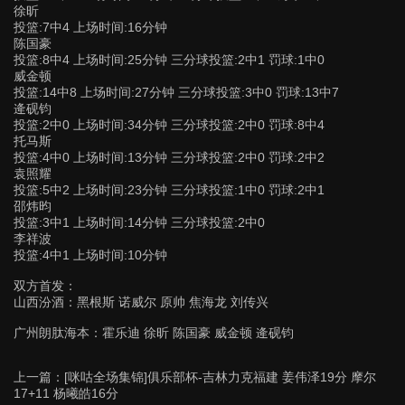
徐昕
投篮:7中4 上场时间:16分钟
陈国豪
投篮:8中4 上场时间:25分钟 三分球投篮:2中1 罚球:1中0
威金顿
投篮:14中8 上场时间:27分钟 三分球投篮:3中0 罚球:13中7
逄砚钧
投篮:2中0 上场时间:34分钟 三分球投篮:2中0 罚球:8中4
托马斯
投篮:4中0 上场时间:13分钟 三分球投篮:2中0 罚球:2中2
袁照耀
投篮:5中2 上场时间:23分钟 三分球投篮:1中0 罚球:2中1
邵炜昀
投篮:3中1 上场时间:14分钟 三分球投篮:2中0
李祥波
投篮:4中1 上场时间:10分钟
双方首发：
山西汾酒：黑根斯 诺威尔 原帅 焦海龙 刘传兴
广州朗肽海本：霍乐迪 徐昕 陈国豪 威金顿 逄砚钧
上一篇：
[咪咕全场集锦]俱乐部杯-吉林力克福建 姜伟泽19分 摩尔
17+11 杨曦皓16分