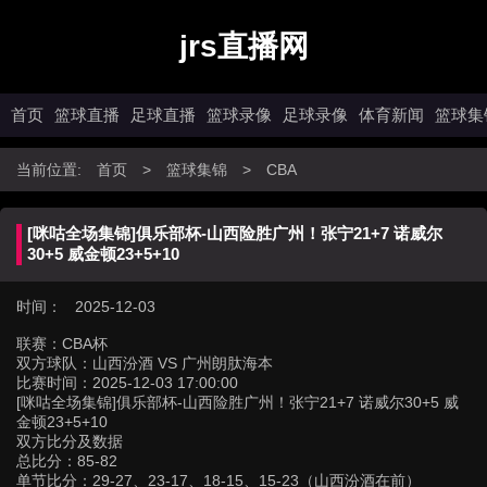
jrs直播网
首页
篮球直播
足球直播
篮球录像
足球录像
体育新闻
篮球集
当前位置:
首页
>
篮球集锦
>
CBA
[咪咕全场集锦]俱乐部杯-山西险胜广州！张宁21+7 诺威尔
30+5 威金顿23+5+10
时间： 2025-12-03
联赛：
CBA杯
双方球队：
山西汾酒 VS 广州朗肽海本
比赛时间：
2025-12-03 17:00:00
[咪咕全场集锦]俱乐部杯-山西险胜广州！张宁21+7 诺威尔30+5 威
金顿23+5+10
双方比分及数据
总比分：85-82
单节比分：29-27、23-17、18-15、15-23（山西汾酒在前）